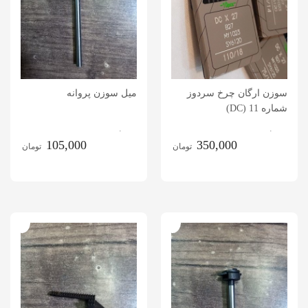
سوزن ارگان چرخ سردوز
میل سوزن پروانه
شماره 11 (DC)
.
.
105,000
350,000
تومان
تومان