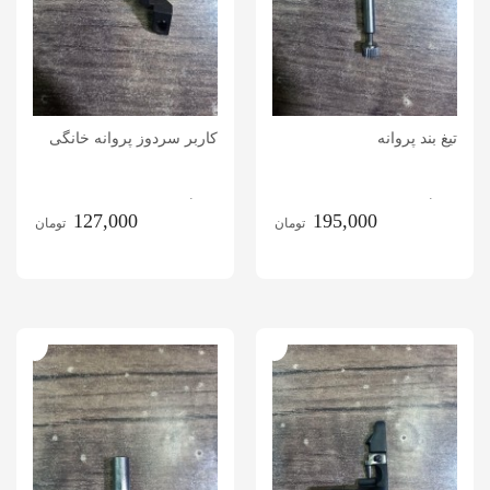
تیغ بند پروانه
کاربر سردوز پروانه خانگی
.
.
127,000
195,000
تومان
تومان