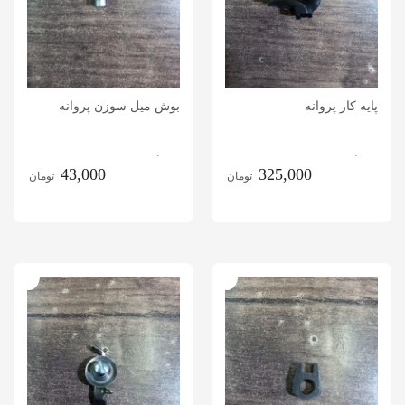
پایه کار پروانه
بوش میل سوزن پروانه
.
.
43,000
325,000
تومان
تومان