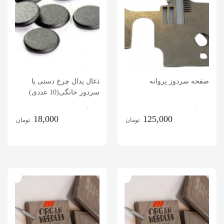
صفحه سردوز پروانه
ذغال پدال چرخ دستی یا
سردوز خانگی(10 عددی)
.
.
18,000
125,000
تومان
تومان