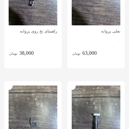
نعلی پروانه
راهنمای نخ روی پروانه
.
.
38,000
63,000
تومان
تومان