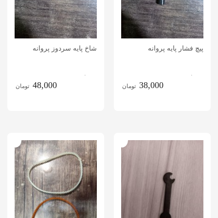
پیچ فشار پایه پروانه
شاخ پایه سردوز پروانه
.
.
48,000
38,000
تومان
تومان