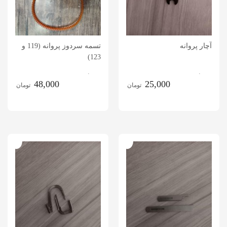
آچار پروانه
تسمه سردوز پروانه (119 و
123)
.
.
48,000
25,000
تومان
تومان