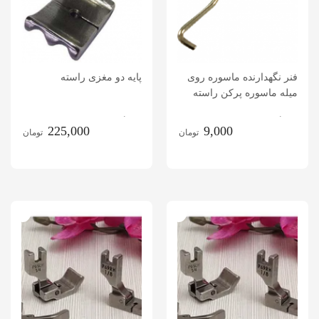
فنر نگهدارنده ماسوره روی
پایه دو مغزی راسته
میله ماسوره پرکن راسته
دوز
.
.
225,000
9,000
تومان
تومان