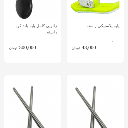
پایه پلاستیکی راسته
زانویی کامل پایه بلند کن
راسته
.
.
500,000
43,000
تومان
تومان