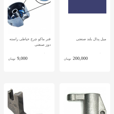
میل پدال بلند صنعتی
فنر ماکو چرخ خیاطی راسته
دوز صنعتی
.
.
9,000
200,000
تومان
تومان