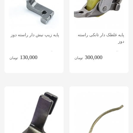
پایه غلطک دار تانکی راسته
پایه زیپ نیش دار راسته دوز
دوز
.
.
130,000
300,000
تومان
تومان