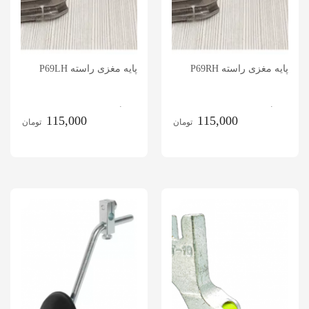
پایه مغزی راسته P69RH
پایه مغزی راسته P69LH
.
.
115,000
115,000
تومان
تومان