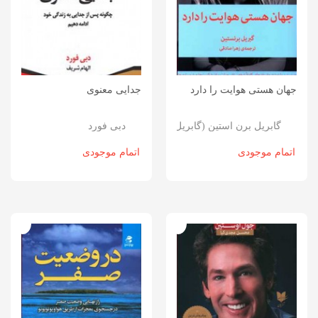
جهان هستی هوایت را دارد
جدایی معنوی
دبی فورد
گابریل برن استین (گابریل برنستین یا گبریل برنستین)
اتمام موجودی
اتمام موجودی