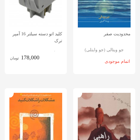
محدودیت صفر
کلید اتو دسته سیلتر 16 آمپر
ترک
جو ویتالی (جو وایتلی)
.
178,000
تومان
اتمام موجودی