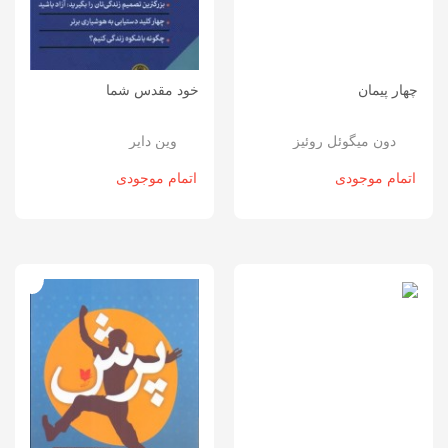
چهار پیمان
خود مقدس شما
دون میگوئل روئیز
وین دایر
اتمام موجودی
اتمام موجودی