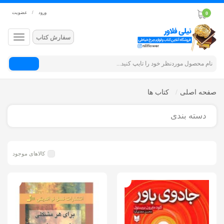
ورود
/
عضویت
0
سفارش کتاب
جستجو
صفحه اصلی
کتاب ها
دسته بندی
کالاهای موجود