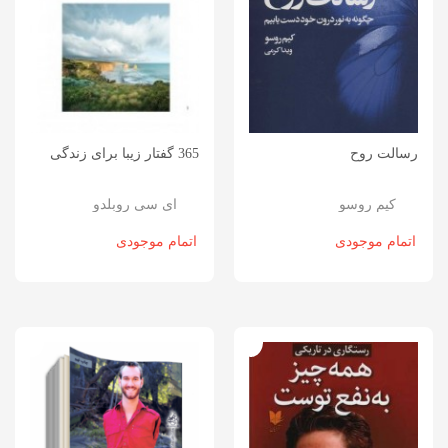
رسالت روح
365 گفتار زیبا برای زندگی
کیم روسو
ای سی روبلدو
اتمام موجودی
اتمام موجودی